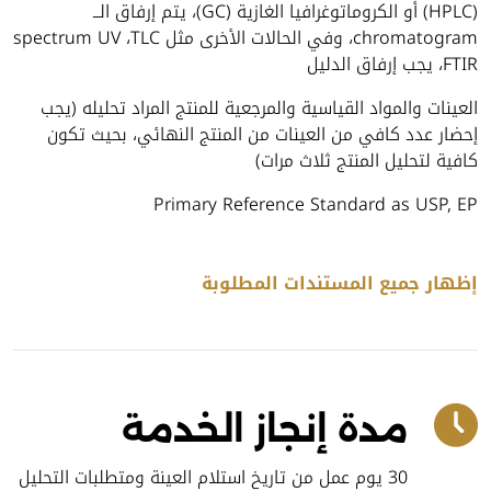
(HPLC) أو الكروماتوغرافيا الغازية (GC)، يتم إرفاق الــ
chromatogram، وفي الحالات الأخرى مثل spectrum UV ،TLC
،FTIR يجب إرفاق الدليل
العينات والمواد القياسية والمرجعية للمنتج المراد تحليله (يجب
إحضار عدد كافي من العينات من المنتج النهائي، بحيث تكون
كافية لتحليل المنتج ثلاث مرات)
Primary Reference Standard as USP, EP
إظهار جميع المستندات المطلوبة
مدة إنجاز الخدمة
30 يوم عمل من تاريخ استلام العينة ومتطلبات التحليل