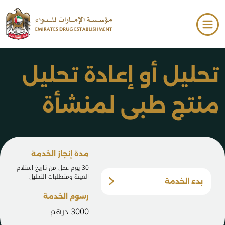
فتح قائمة الوصول
تخطي إلى المحتوى الرئيسي
تحليل أو إعادة تحليل
منتج طبي لمنشأة
صيدلانية والشركات
مدة إنجاز الخدمة
التابعة لها
30 يوم عمل من تاريخ استلام
العينة ومتطلبات التحليل
بدء الخدمة
رسوم الخدمة
3000 درهم