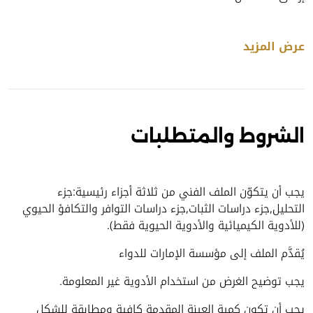
عرض المزيد
الشروط والمتطلبات
يجب أن يتكوّن الملف الفني من ثلاثة أجزاء رئيسية:جزء
التحليل,جزء دراسات الثبات,جزء دراسات التوافر والتكافؤ الحيوي
(للأدوية الكيميائية والأدوية الحيوية فقط).
يُقدَّم الملف إلى مؤسسة الإمارات للدواء
يجب توضيح الغرض من استخدام الأدوية غير المعلومة.
يجب أن تكون كمية العينة المقدمة كافية ومطابقة للشكل