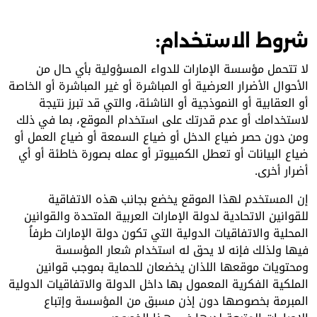
شروط الاستخدام:
لا تتحمل مؤسسة الإمارات للدواء المسؤولية بأي حال من
الأحوال الأضرار العرضية أو المباشرة أو غير المباشرة أو الخاصة
أو العقابية أو النموذجية أو الناشئة، والتي قد تبرز نتيجة
لاستخدامك أو عدم قدرتك على استخدام الموقع، بما في ذلك
ومن دون حصر ضياع الدخل أو ضياع السمعة أو ضياع العمل أو
ضياع البيانات أو تعطل الكمبيوتر أو عمله بصورة خاطئة أو أي
أضرار أخرى.
إن المستخدم لهذا الموقع يخضع بجانب هذه الاتفاقية
للقوانين الاتحادية لدولة الإمارات العربية المتحدة والقوانين
المحلية والاتفاقيات الدولية التي تكون دولة الإمارات طرفاُ
فيها ولذلك فإنه لا يحق له استخدام شعار المؤسسة
ومحتويات موقعها اللذان يخضعان للحماية بموجب قوانين
الملكية الفكرية المعمول بها داخل الدولة والاتفاقيات الدولية
المبرمة بخصوصها دون إذن مسبق من المؤسسة وإتباع