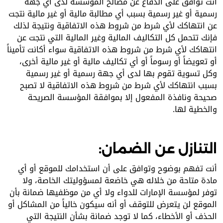
أنت توافق على الدفاع عن مصالح المؤسسة لدى أي جهة
رسمية أو غير رسمية بسبب أي مطالبة مالية أو غير مالية نتجت
عن انتهاكك لأي شرط من شروط هذه الاتفاقية ونتيجة لذلك
فإنك تتحمل كل التكاليف المالية وغير المالية التي نتجت عن
انتهاكك لأي شرط من شروط هذه الاتفاقية سواء أكانت تأميناً
أو تعويضاً أو رسوماً أو أي تكاليف مالية أو غير مالية أخرى،
وكل تسوية تقوم بها لدى أي جهة رسمية أو غير رسمية
بسبب انتهاكك لأي شرط من شروط هذه الاتفاقية لا تصبح
صحيحة ونافذة المفعول إلا بموافقة المؤسسة الصريحة
والخطية لها.
التنازل عن الضمان:
أنت تفهم بوضوح وتوافق على أن استخدامك للموقع أو أي
مادة متاحة من خلاله هي خاضعة لمسؤوليتك الخاصة، ولا
توفر لمؤسسة الإمارات للدواء ولا أي من موظفيها ضمانة بأن
الموقع لن يتعرض للتوقف أو أنه سيكون خالياً من المشاكل أو
الحذف أو الأخطاء، كما لا توجد ضمانة بشأن النتيجة التي