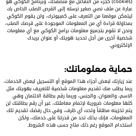
(cookies) كجزء من التفاعل مع متصفحك، وبرنامج الكوكي هو
عبارة عن ملف نصي صغير نرسله إلى القرص الصلب الخاص بك
ليتمكن موقعنا من التعرف على كمبيوترك، ولن يقوم الكوكي
بمحاولة قراءة أي من المعلومات الموجودة على قرصك الصلب،
ونحن لا نقوم بتجميع معلومات برامج الكوكي مع أي معلومات
شخصية أخرى من أجل تحديد هويتك أو عنوان بريدك
الإلكتروني.
حماية معلوماتك:
عند زيارتك لبعض أجزاء هذا الموقع أو التسجيل لبعض الخدمات،
ربما يطلب منك تقديم معلومات شخصية للتعريف بهويتك مثل
الاسم، والعنوان، والجنس، وربما رقم بطاقة الائتمان وهي
كلها معلومات ضرورية لإتمام معاملتك، غير أن رقم بطاقتك لن
يتم تخزينه مطلقاً وتحت أي ظرف، وفي حال رفضك تقديم تلك
المعلومات، فإنك بذلك تحد من قدرتنا على خدمتك، ولكن
استخدام الموقع رغم ذلك متاح حسب هذه الشروط.