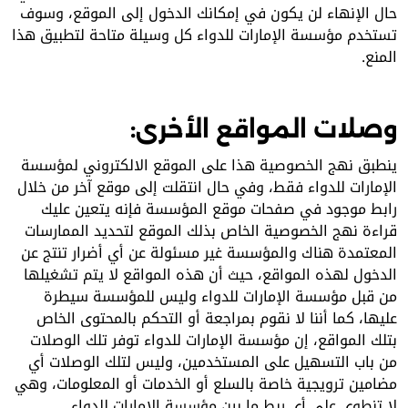
حال الإنهاء لن يكون في إمكانك الدخول إلى الموقع، وسوف
تستخدم مؤسسة الإمارات للدواء كل وسيلة متاحة لتطبيق هذا
المنع.
وصلات المواقع الأخرى:
ينطبق نهج الخصوصية هذا على الموقع الالكتروني لمؤسسة
الإمارات للدواء فقط، وفي حال انتقلت إلى موقع آخر من خلال
رابط موجود في صفحات موقع المؤسسة فإنه يتعين عليك
قراءة نهج الخصوصية الخاص بذلك الموقع لتحديد الممارسات
المعتمدة هناك والمؤسسة غير مسئولة عن أي أضرار تنتج عن
الدخول لهذه المواقع، حيث أن هذه المواقع لا يتم تشغيلها
من قبل مؤسسة الإمارات للدواء وليس للمؤسسة سيطرة
عليها، كما أننا لا نقوم بمراجعة أو التحكم بالمحتوى الخاص
بتلك المواقع، إن مؤسسة الإمارات للدواء توفر تلك الوصلات
من باب التسهيل على المستخدمين، وليس لتلك الوصلات أي
مضامين ترويجية خاصة بالسلع أو الخدمات أو المعلومات، وهي
لا تنطوي على أي ربط ما بين مؤسسة الإمارات للدواء