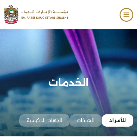
فتح قائمة الوصول
تخطي إلى المحتوى الرئيسي
الخدمات
للأفـراد
للشركات
للجهات الحكومية