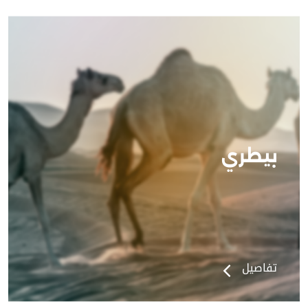
بيطري
تفاصيل